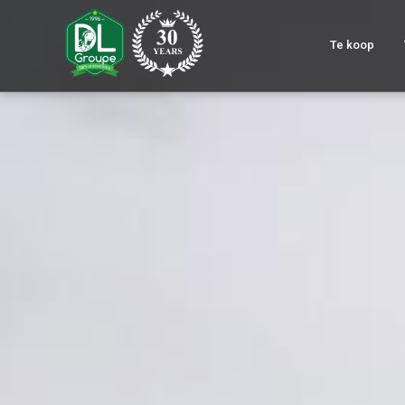
Te koop