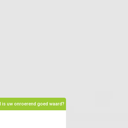
 is uw onroerend goed waard?