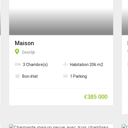
Maison
Deerlijk
3 Chambre(s)
Habitation 206 m2
Bon état
1 Parking
€385 000