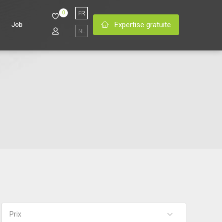
0
FR
Expertise gratuite
Job
NL
Prix