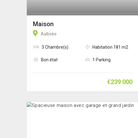
Maison
Aalbeke
3 Chambre(s)
Habitation 181 m2
Bon état
1 Parking
€239 000