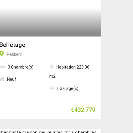
Bel-étage
Rekkem
3 Chambre(s)
Habitation 223.36
m2
Neuf
1 Garage(s)
€432 779