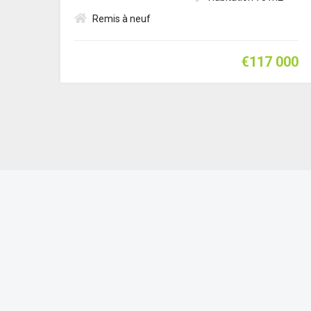
Remis à neuf
€117 000