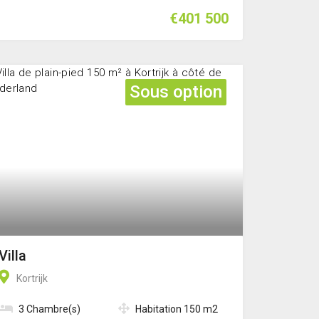
€401 500
Sous option
Villa
Kortrijk
3 Chambre(s)
Habitation 150 m2