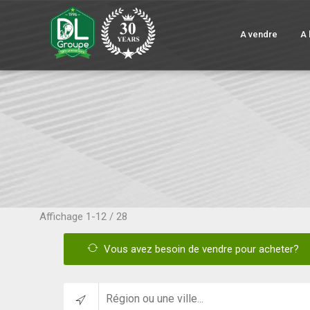
A vendre
A 
Affichage
1-12 / 28
Vous avez besoin de vendre pour acheter?