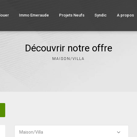
louer
Immo Emeraude
Projets Neufs
Syndic
A propos
Découvrir notre offre
MAISON/VILLA
Maison/Villa