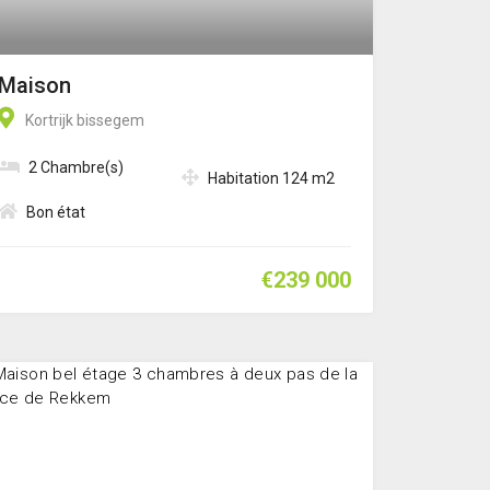
Maison
Kortrijk bissegem
2 Chambre(s)
Habitation 124 m2
Bon état
€239 000