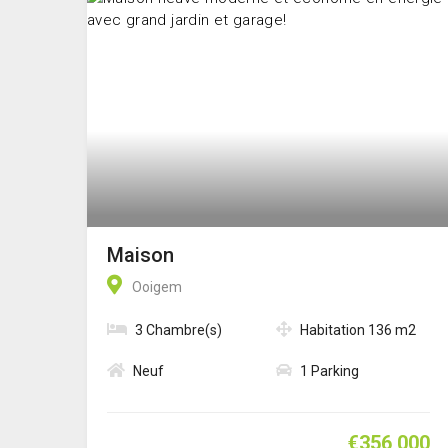
Maison
Ooigem
3 Chambre(s)
Habitation 136 m2
Neuf
1 Parking
€356 000