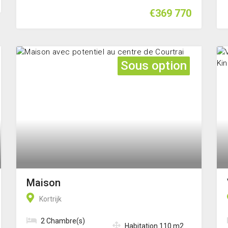
€369 770
Sous option
Maison
Kortrijk
2 Chambre(s)
Habitation 110 m2