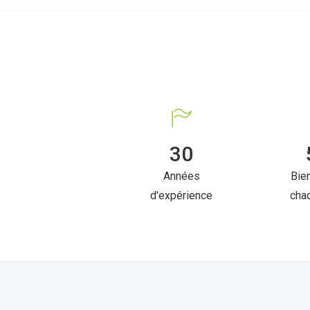
30
Années
Bie
d'expérience
cha