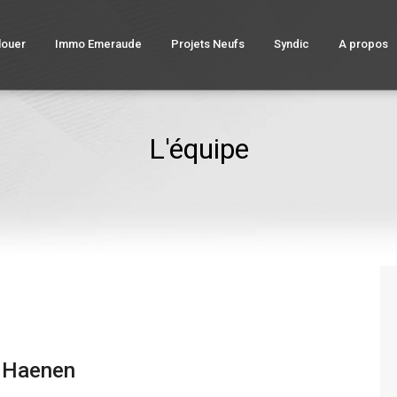
louer
Immo Emeraude
Projets Neufs
Syndic
A propos
L'équipe
 Haenen