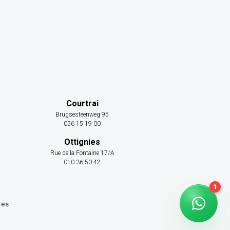
Courtrai
Brugsesteenweg 95
056 15 19 00
Ottignies
Rue de la Fontaine 17/A
010 36 50 42
ies