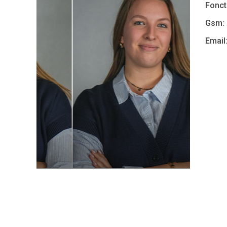
Fonct
Gsm:
Email