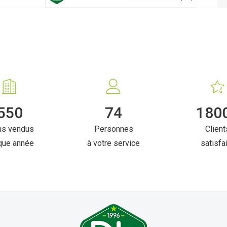
550
74
180
ns vendus
Personnes
Client
que année
à votre service
satisfa