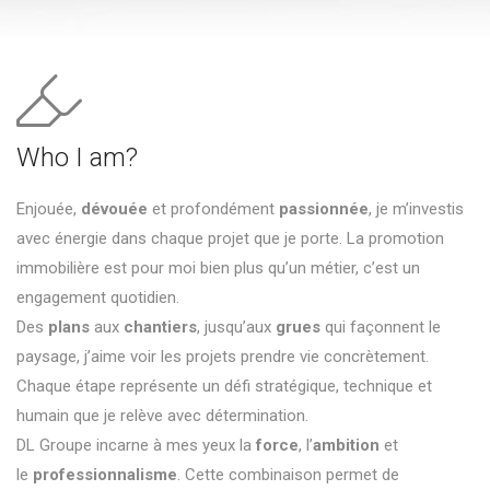
Who I am?
Enjouée,
dévouée
et profondément
passionnée
, je m’investis
avec énergie dans chaque projet que je porte. La promotion
immobilière est pour moi bien plus qu’un métier, c’est un
engagement quotidien.
Des
plans
aux
chantiers
, jusqu’aux
grues
qui façonnent le
paysage, j’aime voir les projets prendre vie concrètement.
Chaque étape représente un défi stratégique, technique et
humain que je relève avec détermination.
DL Groupe incarne à mes yeux la
force
, l’
ambition
et
le
professionnalisme
. Cette combinaison permet de