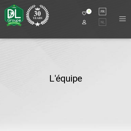
0
FR
NL
L'équipe