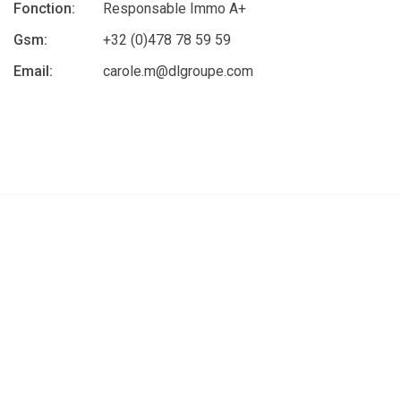
Fonction:
Responsable Immo A+
Gsm:
+32 (0)478 78 59 59
Email:
carole.m@dlgroupe.com