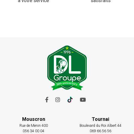
à votre service
satisfaits
Mouscron
Tournai
Rue de Menin 400
Boulevard du Roi Albert 44
056 34 00 04
069 66 56 56