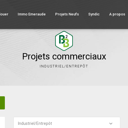
louer
Immo Emeraude
Projets Neufs
Syndic
A propos
Projets commerciaux
INDUSTRIEL/ENTREPÔT
Industriel/Entrepôt