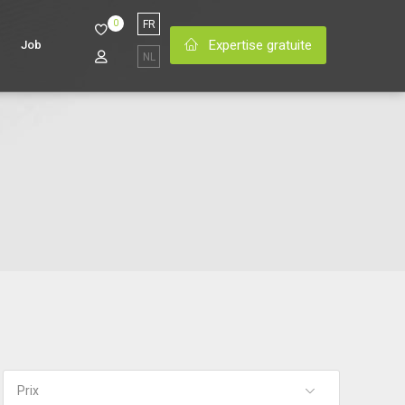
0
FR
Expertise gratuite
Job
NL
Prix