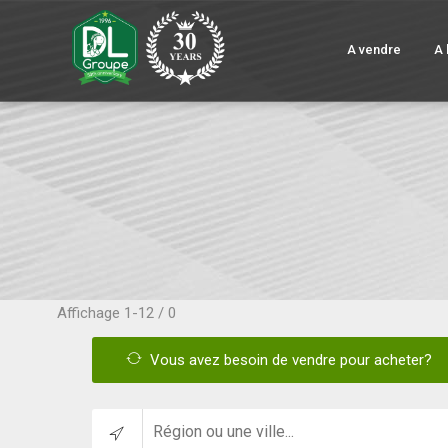
A vendre
A 
Affichage
1-12 / 0
Vous avez besoin de vendre pour acheter?