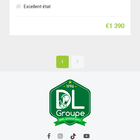
Excellent état
€1 390
1